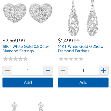
$2,569.99
$1,499.99
18KT White Gold 0.80ctw
14KT White Gold 0.25ctw
Diamond Earrings
Diamond Earrings
★
★
★
★
★
★
★
★
★
★
★
★
★
★
★
★
★
★
★
★
Add
Add