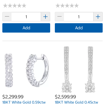
★
★
★
★
★
★
★
★
★
★
★
★
★
★
★
★
★
★
★
★
Add
Add
$2,299.99
$2,599.99
18KT White Gold 0.59ctw
18KT White Gold 0.45ctw