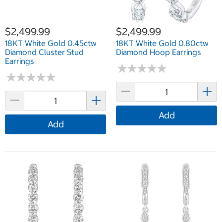
$2,499.99
$2,499.99
18KT White Gold 0.45ctw
18KT White Gold 0.80ctw
Diamond Cluster Stud
Diamond Hoop Earrings
Earrings
★
★
★
★
★
★
★
★
★
★
★
★
★
★
★
★
★
★
★
★
Add
Add