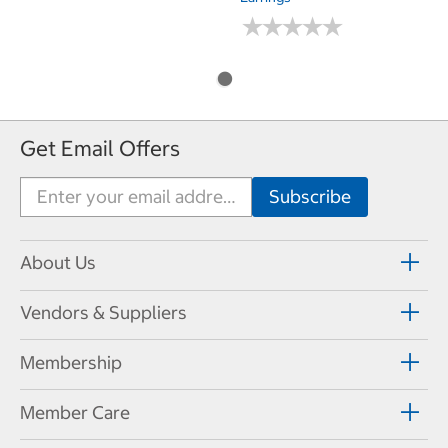
★
★
★
★
★
★
★
★
★
★
Get Email Offers
About Us
Vendors & Suppliers
Membership
Member Care