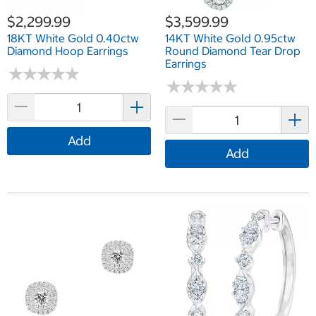
$2,299.99
$3,599.99
18KT White Gold 0.40ctw
14KT White Gold 0.95ctw
Diamond Hoop Earrings
Round Diamond Tear Drop
Earrings
★
★
★
★
★
★
★
★
★
★
★
★
★
★
★
★
★
★
★
★
Add
Add