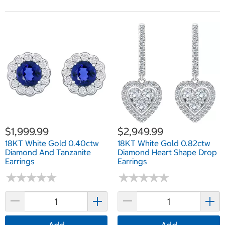
$1,999.99
$2,949.99
18KT White Gold 0.40ctw
18KT White Gold 0.82ctw
Diamond And Tanzanite
Diamond Heart Shape Drop
Earrings
Earrings
★
★
★
★
★
★
★
★
★
★
★
★
★
★
★
★
★
★
★
★