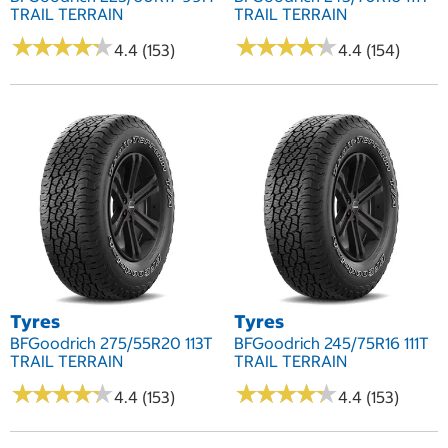
TRAIL TERRAIN
TRAIL TERRAIN
★
★
★
★
★
★
★
★
★
★
★
★
★
★
★
★
★
★
★
★
4.4 (153)
4.4 (154)
Tyres
Tyres
BFGoodrich 275/55R20 113T
BFGoodrich 245/75R16 111T
TRAIL TERRAIN
TRAIL TERRAIN
★
★
★
★
★
★
★
★
★
★
★
★
★
★
★
★
★
★
★
★
4.4 (153)
4.4 (153)