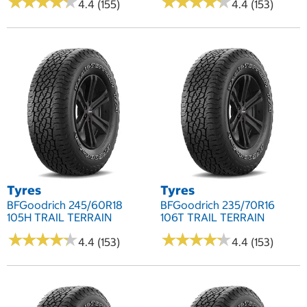
★
★
★
★
★
★
★
★
★
★
★
★
★
★
★
★
★
★
★
★
4.4 (155)
4.4 (153)
Tyres
Tyres
BFGoodrich 245/60R18
BFGoodrich 235/70R16
105H TRAIL TERRAIN
106T TRAIL TERRAIN
★
★
★
★
★
★
★
★
★
★
★
★
★
★
★
★
★
★
★
★
4.4 (153)
4.4 (153)