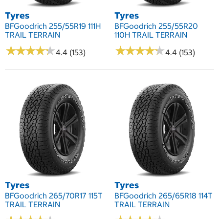
Tyres
Tyres
BFGoodrich 255/55R19 111H
BFGoodrich 255/55R20
TRAIL TERRAIN
110H TRAIL TERRAIN
★
★
★
★
★
★
★
★
★
★
★
★
★
★
★
★
★
★
★
★
4.4 (153)
4.4 (153)
Tyres
Tyres
BFGoodrich 265/70R17 115T
BFGoodrich 265/65R18 114T
TRAIL TERRAIN
TRAIL TERRAIN