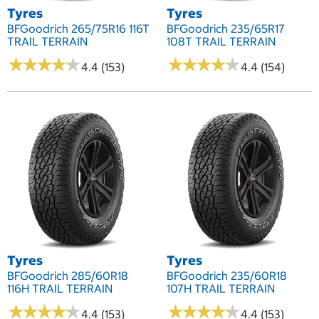
Tyres
Tyres
BFGoodrich 265/75R16 116T
BFGoodrich 235/65R17
TRAIL TERRAIN
108T TRAIL TERRAIN
★
★
★
★
★
★
★
★
★
★
★
★
★
★
★
★
★
★
★
★
4.4 (153)
4.4 (154)
Tyres
Tyres
BFGoodrich 285/60R18
BFGoodrich 235/60R18
116H TRAIL TERRAIN
107H TRAIL TERRAIN
★
★
★
★
★
★
★
★
★
★
★
★
★
★
★
★
★
★
★
★
4.4 (153)
4.4 (153)