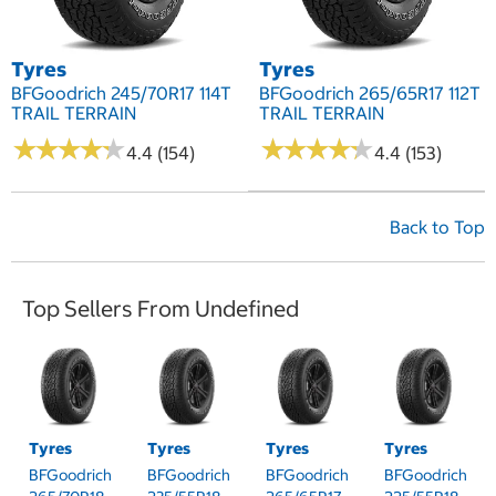
Tyres
Tyres
BFGoodrich 245/70R17 114T
BFGoodrich 265/65R17 112T
TRAIL TERRAIN
TRAIL TERRAIN
★
★
★
★
★
★
★
★
★
★
★
★
★
★
★
★
★
★
★
★
4.4 (154)
4.4 (153)
Back to Top
Top Sellers From Undefined
Tyres
Tyres
Tyres
Tyres
BFGoodrich
BFGoodrich
BFGoodrich
BFGoodrich