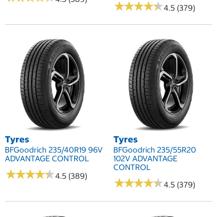
★
★
★
★
★
★
★
★
★
★
4.5 (379)
Tyres
Tyres
BFGoodrich 235/40R19 96V
BFGoodrich 235/55R20
ADVANTAGE CONTROL
102V ADVANTAGE
CONTROL
★
★
★
★
★
★
★
★
★
★
4.5 (389)
★
★
★
★
★
★
★
★
★
★
4.5 (379)