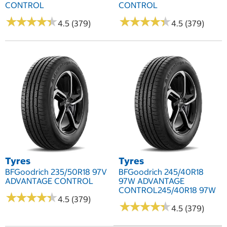
CONTROL
CONTROL
★
★
★
★
★
★
★
★
★
★
★
★
★
★
★
★
★
★
★
★
4.5 (379)
4.5 (379)
Tyres
Tyres
BFGoodrich 235/50R18 97V
BFGoodrich 245/40R18
ADVANTAGE CONTROL
97W ADVANTAGE
CONTROL245/40R18 97W
★
★
★
★
★
★
★
★
★
★
4.5 (379)
★
★
★
★
★
★
★
★
★
★
4.5 (379)