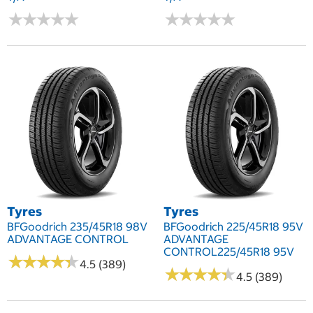
★
★
★
★
★
★
★
★
★
★
★
★
★
★
★
★
★
★
★
★
Tyres
Tyres
BFGoodrich 235/45R18 98V
BFGoodrich 225/45R18 95V
ADVANTAGE CONTROL
ADVANTAGE
CONTROL225/45R18 95V
★
★
★
★
★
★
★
★
★
★
4.5 (389)
★
★
★
★
★
★
★
★
★
★
4.5 (389)