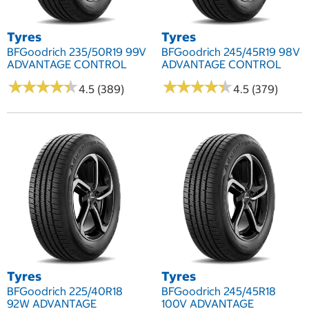
Tyres
Tyres
BFGoodrich 235/50R19 99V
BFGoodrich 245/45R19 98V
ADVANTAGE CONTROL
ADVANTAGE CONTROL
★
★
★
★
★
★
★
★
★
★
★
★
★
★
★
★
★
★
★
★
4.5 (389)
4.5 (379)
Tyres
Tyres
BFGoodrich 225/40R18
BFGoodrich 245/45R18
92W ADVANTAGE
100V ADVANTAGE