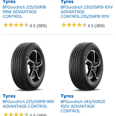
Tyres
Tyres
BFGoodrich 225/50R18
BFGoodrich 235/55R19 101V
99W ADVANTAGE
ADVANTAGE
CONTROL
CONTROL235/55R19 101V
★
★
★
★
★
★
★
★
★
★
★
★
★
★
★
★
★
★
★
★
4.5 (389)
4.5 (389)
Tyres
Tyres
BFGoodrich 225/55R19 99V
BFGoodrich 245/50R20
ADVANTAGE CONTROL
102V ADVANTAGE
CONTROL
★
★
★
★
★
★
★
★
★
★
4.5 (389)