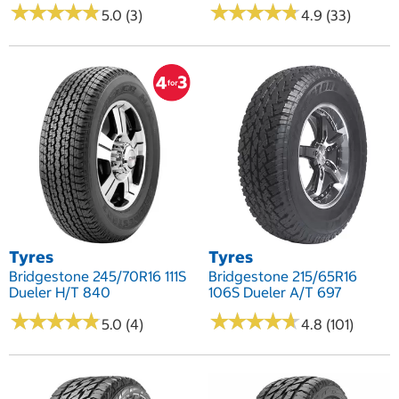
★
★
★
★
★
★
★
★
★
★
★
★
★
★
★
★
★
★
★
★
5.0 (3)
4.9 (33)
Tyres
Tyres
Bridgestone 245/70R16 111S
Bridgestone 215/65R16
Dueler H/T 840
106S Dueler A/T 697
★
★
★
★
★
★
★
★
★
★
★
★
★
★
★
★
★
★
★
★
5.0 (4)
4.8 (101)