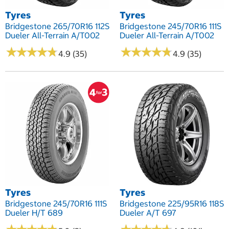
Tyres
Tyres
Bridgestone 265/70R16 112S
Bridgestone 245/70R16 111S
Dueler All-Terrain A/T002
Dueler All-Terrain A/T002
★
★
★
★
★
★
★
★
★
★
★
★
★
★
★
★
★
★
★
★
4.9 (35)
4.9 (35)
Tyres
Tyres
Bridgestone 245/70R16 111S
Bridgestone 225/95R16 118S
Dueler H/T 689
Dueler A/T 697