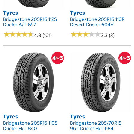
Tyres
Tyres
Bridgestone 205R16 112S
Bridgestone 205R16 110R
Dueler A/T 697
Desert Dueler 604V
★
★
★
★
★
★
★
★
★
★
★
★
★
★
★
★
★
★
★
★
4.8 (101)
3.3 (3)
Tyres
Tyres
Bridgestone 205R16 110S
Bridgestone 205/70R15
Dueler H/T 840
96T Dueler H/T 684