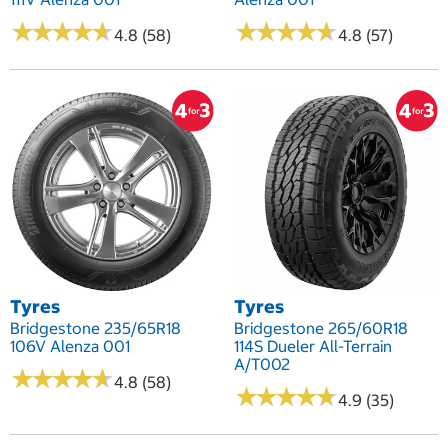
★
★
★
★
★
★
★
★
★
★
★
★
★
★
★
★
★
★
★
★
4.8 (58)
4.8 (57)
Tyres
Tyres
Bridgestone 235/65R18
Bridgestone 265/60R18
106V Alenza 001
114S Dueler All-Terrain
A/T002
★
★
★
★
★
★
★
★
★
★
4.8 (58)
★
★
★
★
★
★
★
★
★
★
4.9 (35)