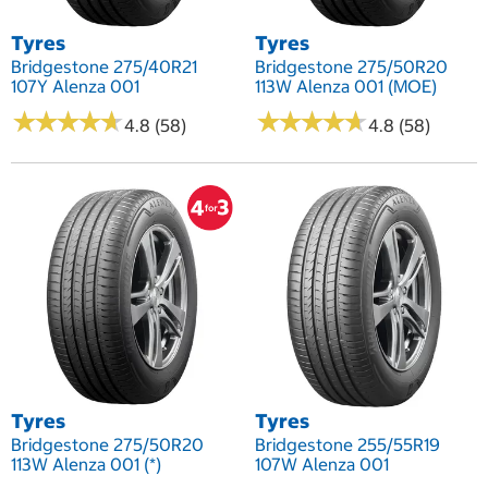
Tyres
Tyres
Bridgestone 275/40R21
Bridgestone 275/50R20
107Y Alenza 001
113W Alenza 001 (MOE)
★
★
★
★
★
★
★
★
★
★
★
★
★
★
★
★
★
★
★
★
4.8 (58)
4.8 (58)
Tyres
Tyres
Bridgestone 275/50R20
Bridgestone 255/55R19
113W Alenza 001 (*)
107W Alenza 001