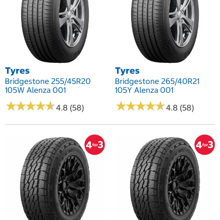
Tyres
Tyres
Bridgestone 255/45R20
Bridgestone 265/40R21
105W Alenza 001
105Y Alenza 001
★
★
★
★
★
★
★
★
★
★
★
★
★
★
★
★
★
★
★
★
4.8 (58)
4.8 (58)