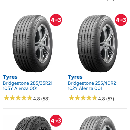
Tyres
Tyres
Bridgestone 285/35R21
Bridgestone 255/40R21
105Y Alenza 001
102Y Alenza 001
★
★
★
★
★
★
★
★
★
★
★
★
★
★
★
★
★
★
★
★
4.8 (58)
4.8 (57)