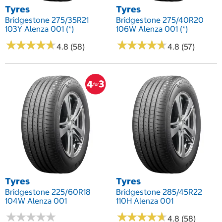
Tyres
Tyres
Bridgestone 275/35R21
Bridgestone 275/40R20
103Y Alenza 001 (*)
106W Alenza 001 (*)
★
★
★
★
★
★
★
★
★
★
★
★
★
★
★
★
★
★
★
★
4.8 (58)
4.8 (57)
Tyres
Tyres
Bridgestone 225/60R18
Bridgestone 285/45R22
104W Alenza 001
110H Alenza 001
★
★
★
★
★
★
★
★
★
★
★
★
★
★
★
★
★
★
★
★
4.8 (58)