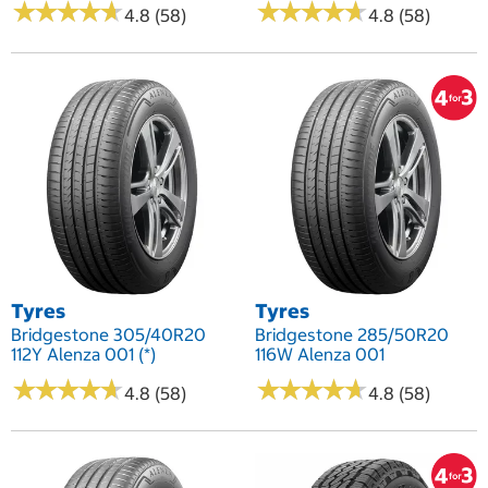
★
★
★
★
★
★
★
★
★
★
★
★
★
★
★
★
★
★
★
★
4.8 (58)
4.8 (58)
Tyres
Tyres
Bridgestone 305/40R20
Bridgestone 285/50R20
112Y Alenza 001 (*)
116W Alenza 001
★
★
★
★
★
★
★
★
★
★
★
★
★
★
★
★
★
★
★
★
4.8 (58)
4.8 (58)