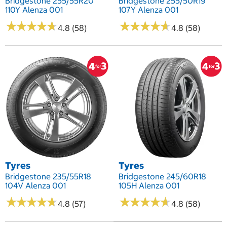
Bridgestone 255/55R20
Bridgestone 255/50R19
110Y Alenza 001
107Y Alenza 001
★
★
★
★
★
★
★
★
★
★
★
★
★
★
★
★
★
★
★
★
4.8 (58)
4.8 (58)
Tyres
Tyres
Bridgestone 235/55R18
Bridgestone 245/60R18
104V Alenza 001
105H Alenza 001
★
★
★
★
★
★
★
★
★
★
★
★
★
★
★
★
★
★
★
★
4.8 (57)
4.8 (58)