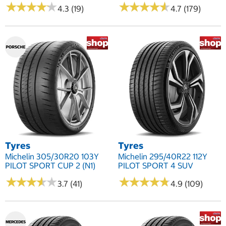
★
★
★
★
★
★
★
★
★
★
★
★
★
★
★
★
★
★
★
★
4.3 (19)
4.7 (179)
Tyres
Tyres
Michelin 305/30R20 103Y
Michelin 295/40R22 112Y
PILOT SPORT CUP 2 (N1)
PILOT SPORT 4 SUV
★
★
★
★
★
★
★
★
★
★
★
★
★
★
★
★
★
★
★
★
3.7 (41)
4.9 (109)