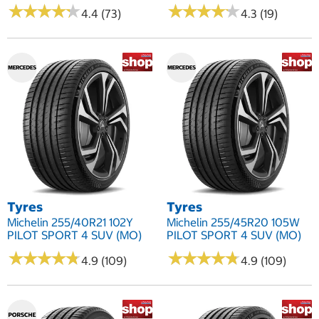
★
★
★
★
★
★
★
★
★
★
★
★
★
★
★
★
★
★
★
★
4.4 (73)
4.3 (19)
Tyres
Tyres
Michelin 255/40R21 102Y
Michelin 255/45R20 105W
PILOT SPORT 4 SUV (MO)
PILOT SPORT 4 SUV (MO)
★
★
★
★
★
★
★
★
★
★
★
★
★
★
★
★
★
★
★
★
4.9 (109)
4.9 (109)