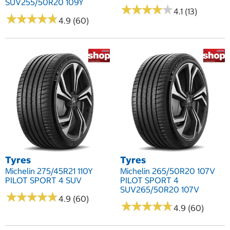
SUV255/50R20 109Y
★
★
★
★
★
★
★
★
★
★
4.1 (13)
★
★
★
★
★
★
★
★
★
★
4.9 (60)
Tyres
Tyres
Michelin 275/45R21 110Y
Michelin 265/50R20 107V
PILOT SPORT 4 SUV
PILOT SPORT 4
SUV265/50R20 107V
★
★
★
★
★
★
★
★
★
★
4.9 (60)
★
★
★
★
★
★
★
★
★
★
4.9 (60)